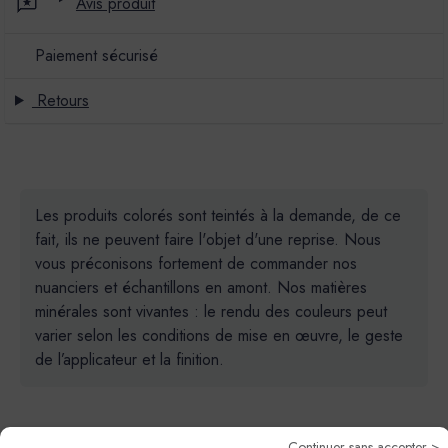
Avis produit
Paiement sécurisé
Retours
Les produits colorés sont teintés à la demande, de ce
fait, ils ne peuvent faire l'objet d'une reprise. Nous
vous préconisons fortement de commander nos
nuanciers et échantillons en amont. Nos matières
minérales sont vivantes : le rendu des couleurs peut
varier selon les conditions de mise en œuvre, le geste
de l’applicateur et la finition.
Continuer sans accepter >