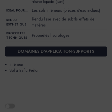
résine liquide (liant).
Les sols intérieurs (pièces d’eau inclues)
IDEAL POUR…
Rendu lisse avec de subtils effets de
RENDU
ESTHETIQUE
matières
PROPRIETES
Propriétés hydrofuges.
TECHNIQUES
DOMAINES D’APPLICATION-SUPPORTS
Intérieur
Sol à trafic Piéton