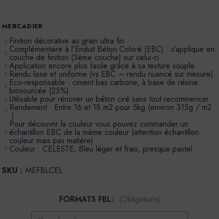
MERCADIER
Finition décorative au grain ultra fin
Complémentaire à l’Enduit Béton Coloré (EBC) : s’applique en
couche de finition (3ème couche) sur celui-ci
Application encore plus facile grâce à sa texture souple
Rendu lisse et uniforme (vs EBC – rendu nuancé sur mesure)
Eco-responsable : ciment bas carbone, à base de résine
biosourcée (25%)
Utilisable pour rénover un béton ciré sans tout recommencer
Rendement : Entre 16 et 18 m2 pour 5kg (environ 315g / m2
)
Pour découvrir la couleur vous pouvez commander un
échantillon EBC de la même couleur (attention échantillon
couleur mais pas matière)
Couleur : CELESTE, Bleu léger et frais, presque pastel
SKU :
MEFBLCEL
FORMATS FBL:
(Obligatoire)