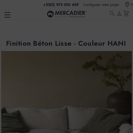
+33(0) 972 550 659
Configurez votre projet
N
search
person
shopping_cart
Finition Béton Lisse - Couleur HANI