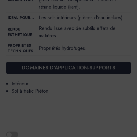
résine liquide (liant).
Les sols intérieurs (pièces d’eau inclues)
IDEAL POUR…
Rendu lisse avec de subtils effets de
RENDU
ESTHETIQUE
matières
PROPRIETES
Propriétés hydrofuges.
TECHNIQUES
DOMAINES D’APPLICATION-SUPPORTS
Intérieur
Sol à trafic Piéton