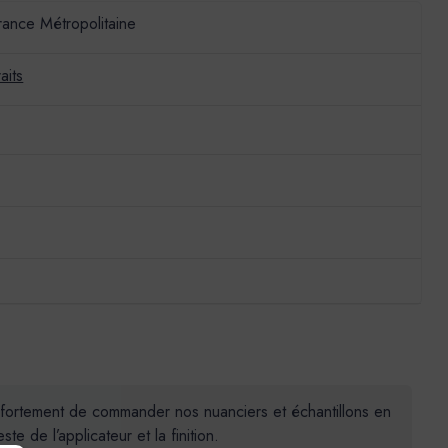
France Métropolitaine
aits
ns fortement de commander nos nuanciers et échantillons en
 de l’applicateur et la finition.