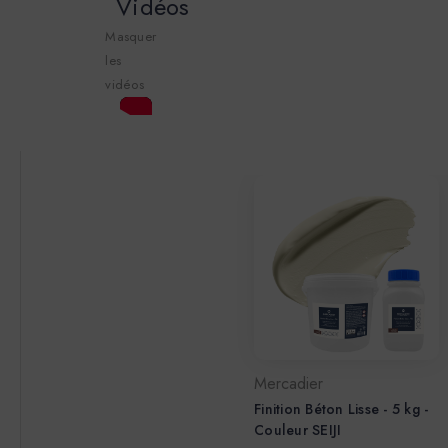
Vidéos
Masquer
les
vidéos
Mercadier
Finition Béton Lisse - 5 kg -
Couleur SEIJI