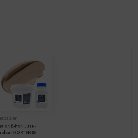
ercadier
nition Béton Lisse -
ouleur HORTENSE