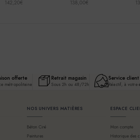
142,20€
138,00€
1
aison offerte
Retrait magasin
Service client
ce métropolitaine
Sous 2h ou 48/72h
Réactif, à votre
NOS UNIVERS MATIÈRES
ESPACE CLI
Béton Ciré
Mon compte
Peintures
Historique des