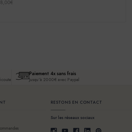
38,00€
Paiement 4x sans frais
 écoute
Jusqu'à 2000€ avec Paypal
ENT
RESTONS EN CONTACT
Sur les réseaux sociaux
 commandes