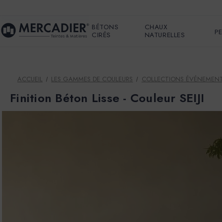
BÉTONS
CHAUX
P
CIRÉS
NATURELLES
ACCUEIL
LES GAMMES DE COULEURS
COLLECTIONS ÉVÉNEMENT
Finition Béton Lisse - Couleur SEIJI