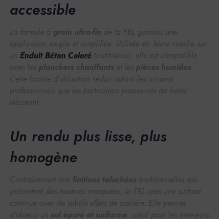
accessible
La formule à
grain ultra-fin
de la FBL garantit une
application souple et simplifiée. Utilisée en 3ème couche sur
un
Enduit Béton Coloré
traditionnel, elle est compatible
avec les
planchers chauffants
et les
pièces humides
.
Cette facilité d’utilisation séduit autant les artisans
professionnels que les particuliers passionnés de
béton
décoratif
.
Un rendu plus lisse, plus
homogène
Contrairement aux
finitions talochées
traditionnelles qui
présentent des nuances marquées, la FBL crée une surface
continue avec de subtils effets de matière. Elle permet
d’obtenir un
sol épuré et uniforme
, idéal pour les
intérieurs