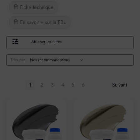
Fiche technique
En savoir + sur la FBL
Afficher les filtres
Trier par :
1
2
3
4
5
6
Suivant