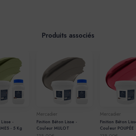
Produits associés
Mercadier
Mercadier
 Lisse -
Finition Béton Lisse -
Finition Béton Liss
MES - 5 Kg
Couleur MULOT
Couleur POUPÉE