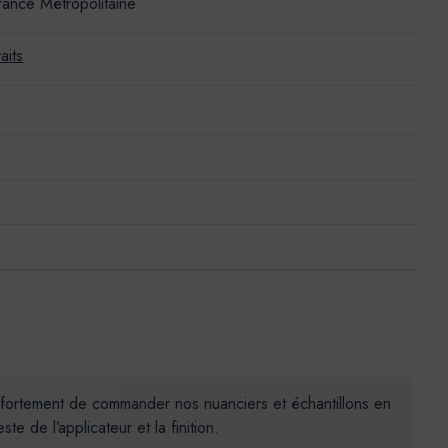
France Métropolitaine
aits
ns fortement de commander nos nuanciers et échantillons en
 de l’applicateur et la finition.