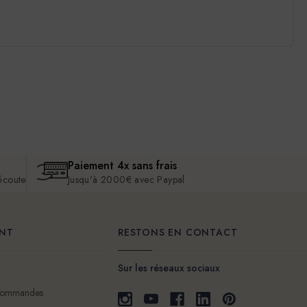
Paiement 4x sans frais
 écoute
Jusqu'à 2000€ avec Paypal
ENT
RESTONS EN CONTACT
Sur les réseaux sociaux
 commandes