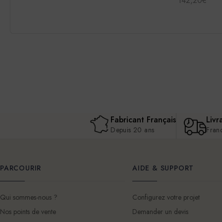
142,20€
Fabricant Français
Livr
Depuis 20 ans
Fran
PARCOURIR
AIDE & SUPPORT
Qui sommes-nous ?
Configurez votre projet
Nos points de vente
Demander un devis