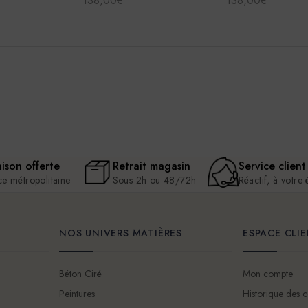
138,00€
138,00€
aison offerte
Retrait magasin
Service client
ce métropolitaine
Sous 2h ou 48/72h
Réactif, à votre
NOS UNIVERS MATIÈRES
ESPACE CLI
Béton Ciré
Mon compte
Peintures
Historique des