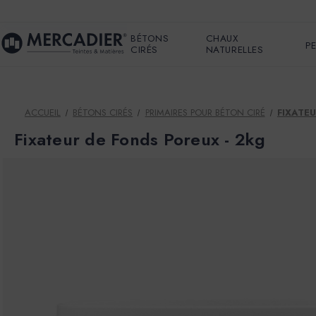
BÉTONS
CHAUX
P
CIRÉS
NATURELLES
ACCUEIL
BÉTONS CIRÉS
PRIMAIRES POUR BÉTON CIRÉ
FIXATE
Fixateur de Fonds Poreux - 2kg