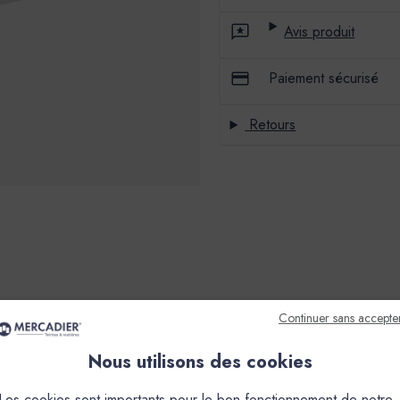
Avis produit
Paiement sécurisé
Retours
Continuer sans accepte
Nous utilisons des cookies
Les cookies sont importants pour le bon fonctionnement de notre