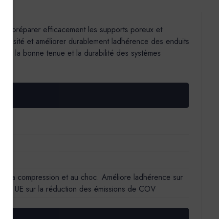
pour préparer efficacement les supports poreux et
 porosité et améliorer durablement ladhérence des enduits
antir la bonne tenue et la durabilité des systèmes
e à la compression et au choc. Améliore ladhérence sur
rective UE sur la réduction des émissions de COV