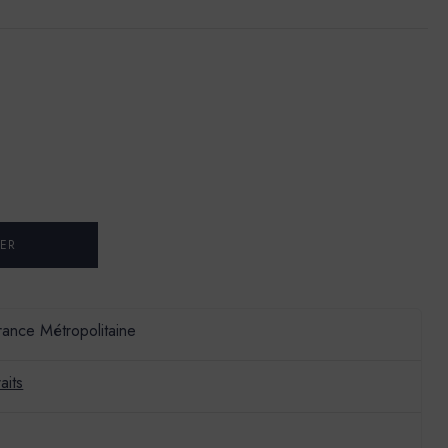
France Métropolitaine
aits