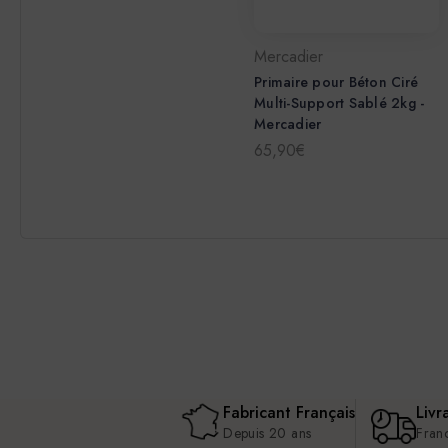
Mercadier
Primaire pour Béton Ciré
Multi-Support Sablé 2kg -
Mercadier
65,90€
Fabricant Français
Livr
Depuis 20 ans
Fran