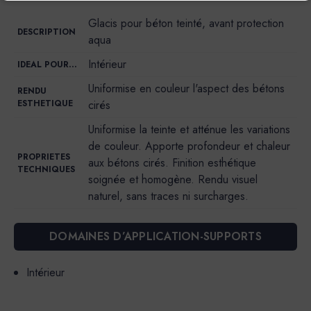
Glacis pour béton teinté, avant protection
DESCRIPTION
aqua
Intérieur
IDEAL POUR…
Uniformise en couleur l'aspect des bétons
RENDU
ESTHETIQUE
cirés
Uniformise la teinte et atténue les variations
de couleur. Apporte profondeur et chaleur
PROPRIETES
aux bétons cirés. Finition esthétique
TECHNIQUES
soignée et homogène. Rendu visuel
naturel, sans traces ni surcharges.
DOMAINES D’APPLICATION-SUPPORTS
Intérieur