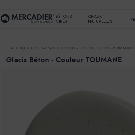
BÉTONS
CHAUX
P
CIRÉS
NATURELLES
ACCUEIL
LES GAMMES DE COULEURS
COLLECTIONS PERMANEN
Glacis Béton - Couleur TOUMANE