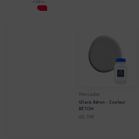
vidéos
Mercadier
Glacis Béton - Couleur
BÉTON
68,10€