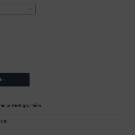
France Métropolitaine
aits