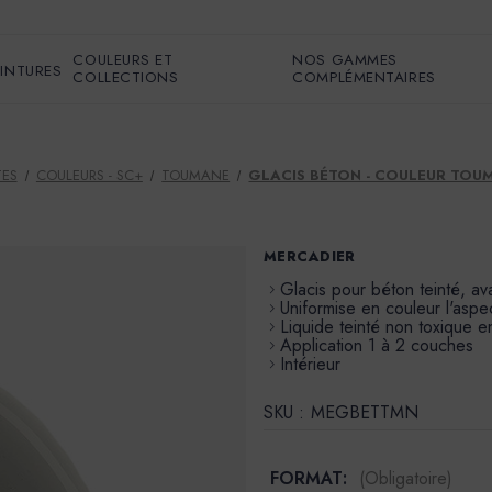
COULEURS ET
NOS GAMMES
EINTURES
COLLECTIONS
COMPLÉMENTAIRES
TES
COULEURS - SC+
TOUMANE
GLACIS BÉTON - COULEUR TOU
MERCADIER
Glacis pour béton teinté, av
Uniformise en couleur l'aspe
Liquide teinté non toxique 
Application 1 à 2 couches
Intérieur
SKU :
MEGBETTMN
FORMAT:
(Obligatoire)