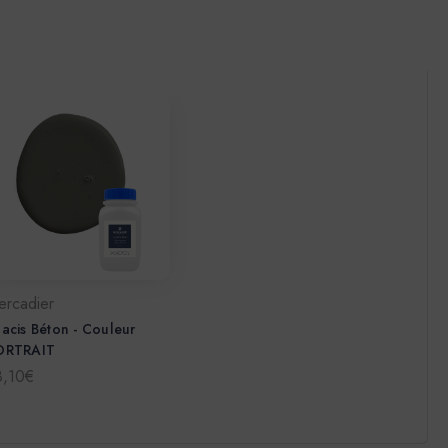
ercadier
acis Béton - Couleur
ORTRAIT
8,10€