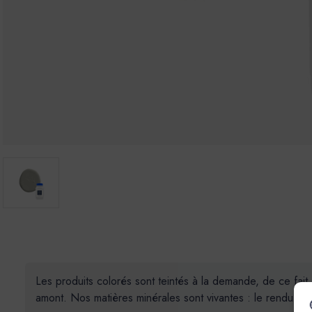
Les produits colorés sont teintés à la demande, de ce fait
amont. Nos matières minérales sont vivantes : le rendu des 