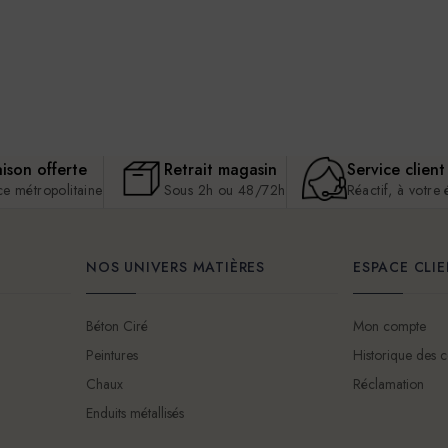
aison offerte
Retrait magasin
Service client
ce métropolitaine
Sous 2h ou 48/72h
Réactif, à votre
NOS UNIVERS MATIÈRES
ESPACE CLI
Béton Ciré
Mon compte
Peintures
Historique des
Chaux
Réclamation
Enduits métallisés