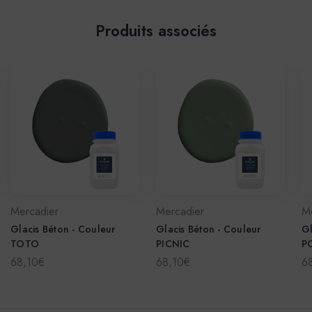
Produits associés
Mercadier
Mercadier
M
Glacis Béton - Couleur
Glacis Béton - Couleur
Gl
TOTO
PICNIC
P
68,10€
68,10€
6