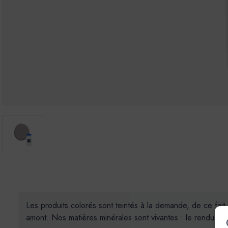
Les produits colorés sont teintés à la demande, de ce fait
amont. Nos matières minérales sont vivantes : le rendu des 