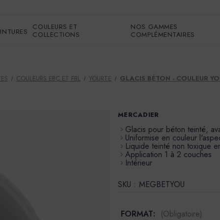
COULEURS ET
NOS GAMMES
EINTURES
COLLECTIONS
COMPLÉMENTAIRES
TES
COULEURS EBC ET FBL
YOURTE
GLACIS BÉTON - COULEUR Y
MERCADIER
Glacis pour béton teinté, av
Uniformise en couleur l'aspe
Liquide teinté non toxique 
Application 1 à 2 couches
Intérieur
SKU :
MEGBETYOU
FORMAT:
(Obligatoire)