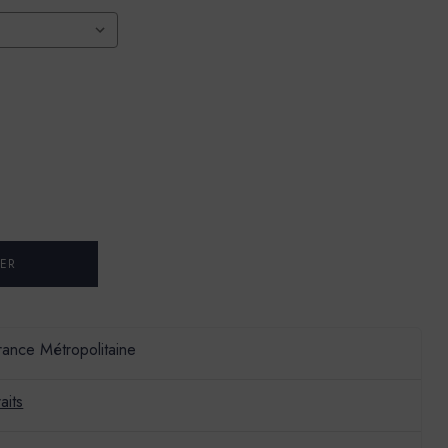
France Métropolitaine
aits