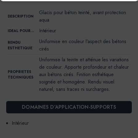
Glacis pour béton teinté, avant protection
DESCRIPTION
aqua
Intérieur
IDEAL POUR…
Uniformise en couleur l'aspect des bétons
RENDU
ESTHETIQUE
cirés
Uniformise la teinte et atténue les variations
de couleur. Apporte profondeur et chaleur
PROPRIETES
aux bétons cirés. Finition esthétique
TECHNIQUES
soignée et homogène. Rendu visuel
naturel, sans traces ni surcharges.
DOMAINES D’APPLICATION-SUPPORTS
Intérieur