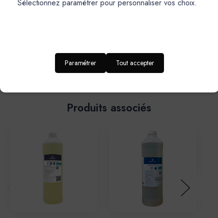
Sélectionnez paramétrer pour personnaliser vos choix.
Vidéos
Masquer
Paramétrer
Tout accepter
les
vidéos
Produits associés