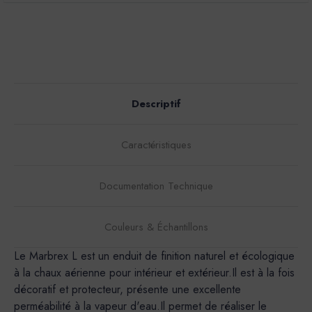
Descriptif
Caractéristiques
Documentation Technique
Couleurs & Échantillons
Le Marbrex L est un enduit de finition naturel et écologique
à la chaux aérienne pour intérieur et extérieur.Il est à la fois
décoratif et protecteur, présente une excellente
perméabilité à la vapeur d'eau.Il permet de réaliser le