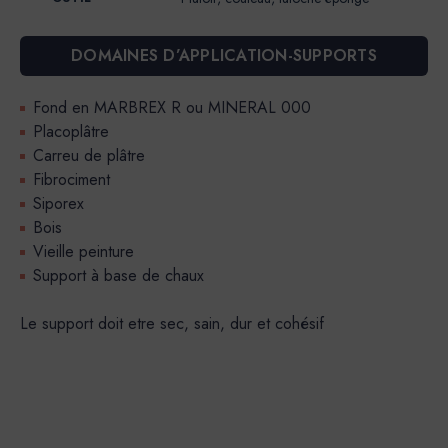
DOMAINES D’APPLICATION-SUPPORTS
Fond en MARBREX R ou MINERAL 000
Placoplâtre
Carreu de plâtre
Fibrociment
Siporex
Bois
Vieille peinture
Support à base de chaux
Le support doit etre sec, sain, dur et cohésif