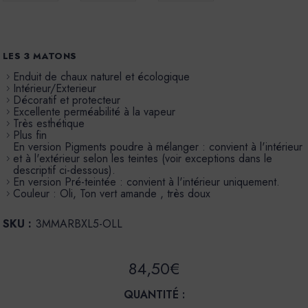
LES 3 MATONS
Enduit de chaux naturel et écologique
Intérieur/Exterieur
Décoratif et protecteur
Excellente perméabilité à la vapeur
Très esthétique
Plus fin
En version Pigments poudre à mélanger : convient à l'intérieur
et à l'extérieur selon les teintes (voir exceptions dans le
descriptif ci-dessous).
En version Pré-teintée : convient à l'intérieur uniquement.
Couleur : Oli, Ton vert amande , très doux
SKU :
3MMARBXL5-OLL
84,50€
QUANTITÉ :