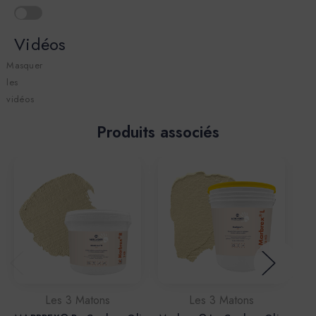
Vidéos
Masquer
les
vidéos
Produits associés
Les 3 Matons
Les 3 Matons