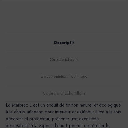
Descriptif
Caractéristiques
Documentation Technique
Couleurs & Échantillons
Le Marbrex L est un enduit de finition naturel et écologique
à la chaux aérienne pour intérieur et extérieur.Il est à la fois
décoratif et protecteur, présente une excellente
perméabilité à la vapeur d'eau.Il permet de réaliser le