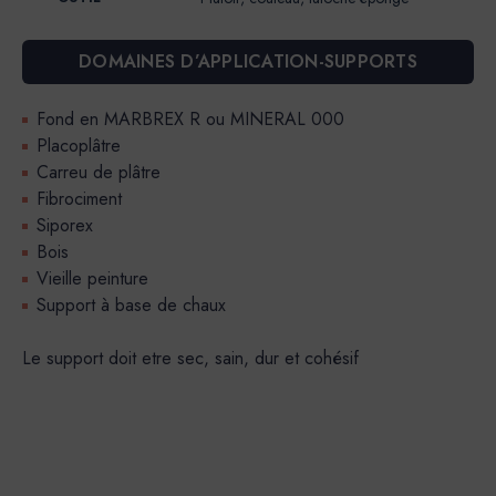
DOMAINES D’APPLICATION-SUPPORTS
Fond en MARBREX R ou MINERAL 000
Placoplâtre
Carreu de plâtre
Fibrociment
Siporex
Bois
Vieille peinture
Support à base de chaux
Le support doit etre sec, sain, dur et cohésif