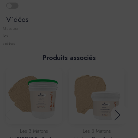
Vidéos
Masquer
les
vidéos
Produits associés
Les 3 Matons
Les 3 Matons