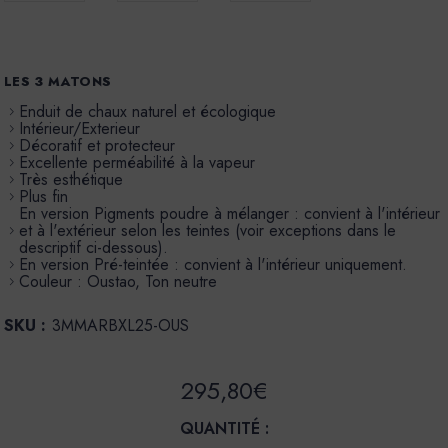
LES 3 MATONS
Enduit de chaux naturel et écologique
Intérieur/Exterieur
Décoratif et protecteur
Excellente perméabilité à la vapeur
Très esthétique
Plus fin
En version Pigments poudre à mélanger : convient à l'intérieur
et à l'extérieur selon les teintes (voir exceptions dans le
descriptif ci-dessous).
En version Pré-teintée : convient à l'intérieur uniquement.
Couleur : Oustao, Ton neutre
SKU :
3MMARBXL25-OUS
295,80€
QUANTITÉ :