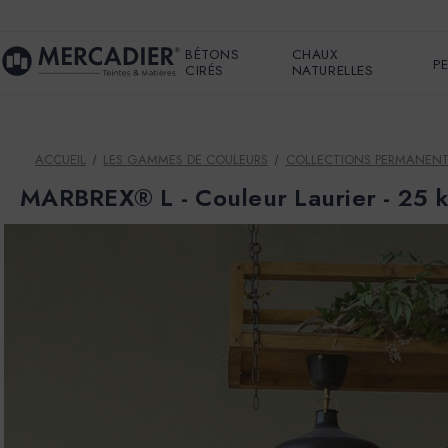
BÉTONS
CHAUX
P
CIRÉS
NATURELLES
ACCUEIL
LES GAMMES DE COULEURS
COLLECTIONS PERMANEN
MARBREX® L - Couleur Laurier - 25 kg