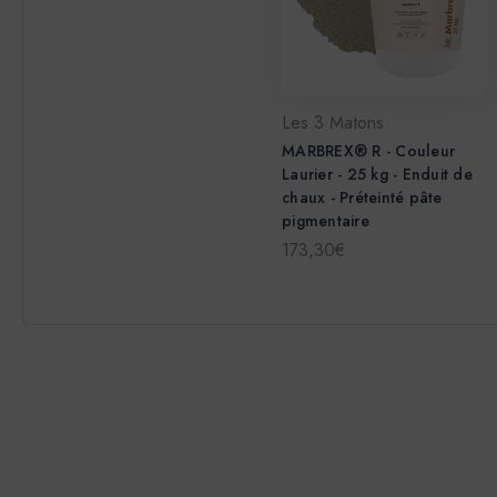
Les 3 Matons
MARBREX® R - Couleur
Laurier - 25 kg - Enduit de
chaux - Préteinté pâte
pigmentaire
173,30€