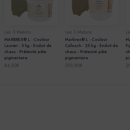
Les 3 Matons
Les 3 Matons
L
MARBREX® L - Couleur
Marbrex® L - Couleur
M
Laurier - 5 kg - Enduit de
Cafouch - 25 kg - Enduit de
Fi
chaux - Préteinté pâte
chaux - Préteinté pâte
ch
pigmentaire
pigmentaire
pi
84,50€
295,80€
2