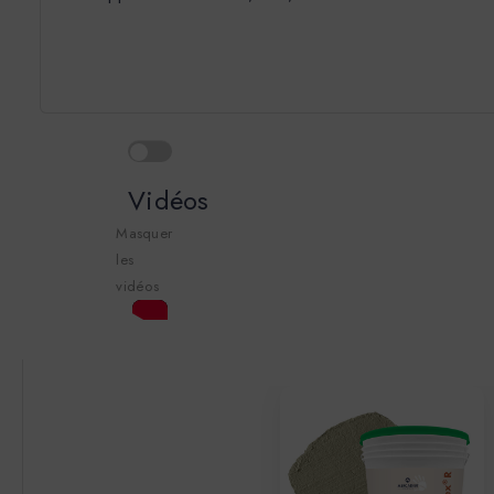
Vidéos
Masquer
les
vidéos