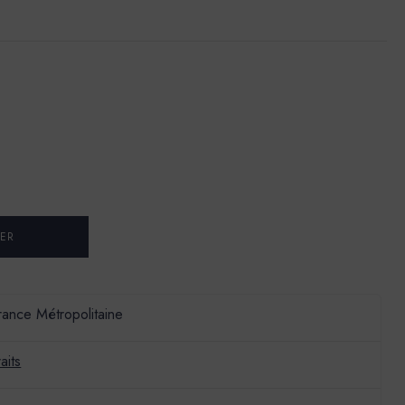
France Métropolitaine
aits