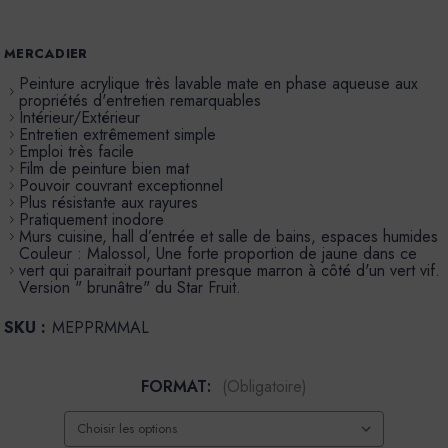
MERCADIER
Peinture acrylique très lavable mate en phase aqueuse aux
propriétés d'entretien remarquables
Intérieur/Extérieur
Entretien extrêmement simple
Emploi très facile
Film de peinture bien mat
Pouvoir couvrant exceptionnel
Plus résistante aux rayures
Pratiquement inodore
Murs cuisine, hall d’entrée et salle de bains, espaces humides
Couleur : Malossol, Une forte proportion de jaune dans ce
vert qui paraitrait pourtant presque marron à côté d'un vert vif.
Version " brunâtre" du Star Fruit.
SKU :
MEPPRMMAL
FORMAT:
(Obligatoire)