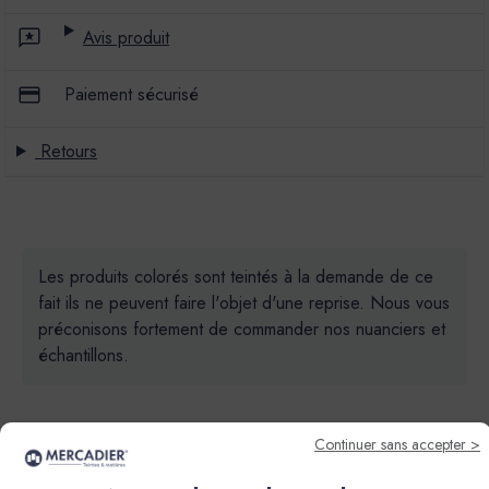
Avis produit
Paiement sécurisé
Retours
Les produits colorés sont teintés à la demande de ce
fait ils ne peuvent faire l'objet d'une reprise. Nous vous
préconisons fortement de commander nos nuanciers et
échantillons.
Continuer sans accepter >