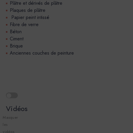
Plâtre et dérivés de plâtre
Plaques de plâtre
Papier peint intissé
Fibre de verre
Béton
Ciment
Brique
Anciennes couches de peinture
Vidéos
Masquer
les
vidéos