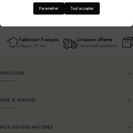
Paramétrer
Tout accepter
Fabricant Français
Livraison offerte
Depuis 20 ans
France métropolitaine
PARCOURIR
AIDE & SUPPORT
NOS UNIVERS MATIÈRES