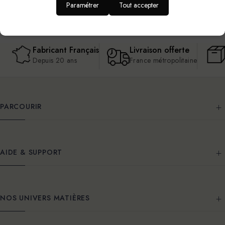
Paramétrer
Tout accepter
Fabricant Français
Livraison offerte
Depuis 20 ans
France métropolitaine
PARCOURIR
AIDE & SUPPORT
NOS UNIVERS MATIÈRES