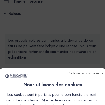
Paiement sécurisé
Retours
Les produits colorés sont teintés à la demande de ce
fait ils ne peuvent faire l'objet d'une reprise. Nous vous
préconisons fortement de commander nos nuanciers et
échantillons.
Continuer sans accepter >
Nous utilisons des cookies
Descriptif
Les cookies sont importants pour le bon fonctionnement
de notre site internet. Nos partenaires et nous déposons