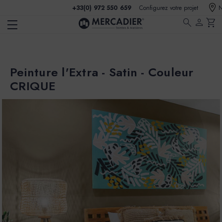
+33(0) 972 550 659
Configurez votre projet
N
search
person
shopping_cart
Peinture l'Extra - Satin - Couleur
CRIQUE