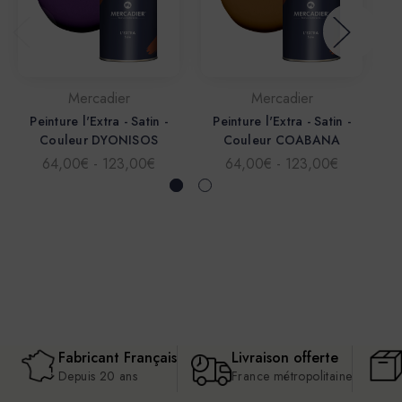
Mercadier
Mercadier
Peinture l'Extra - Satin -
Peinture l'Extra - Satin -
P
Couleur DYONISOS
Couleur COABANA
64,00€ - 123,00€
64,00€ - 123,00€
Fabricant Français
Livraison offerte
Depuis 20 ans
France métropolitaine