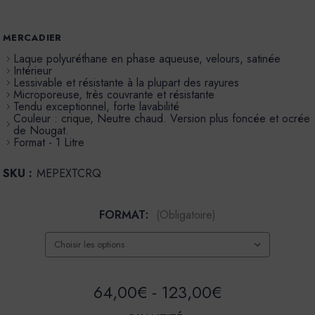
MERCADIER
Laque polyuréthane en phase aqueuse, velours, satinée
Intérieur
Lessivable et résistante à la plupart des rayures
Microporeuse, très couvrante et résistante
Tendu exceptionnel, forte lavabilité
Couleur : crique, Neutre chaud. Version plus foncée et ocrée
de Nougat.
Format - 1 Litre
SKU :
MEPEXTCRQ
FORMAT:
(Obligatoire)
64,00€ - 123,00€