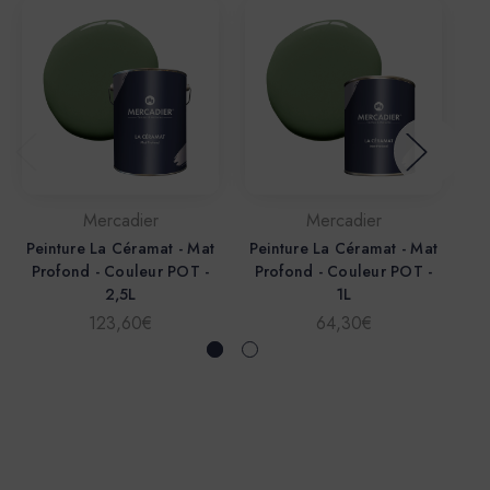
Mercadier
Mercadier
Peinture La Céramat - Mat
Peinture La Céramat - Mat
Pe
Profond - Couleur POT -
Profond - Couleur POT -
P
2,5L
1L
123,60€
64,30€