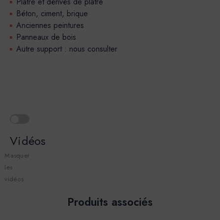
Plâtre et dérivés de plâtre
Béton, ciment, brique
Anciennes peintures
Panneaux de bois
Autre support : nous consulter
Vidéos
Masquer
les
vidéos
Produits associés