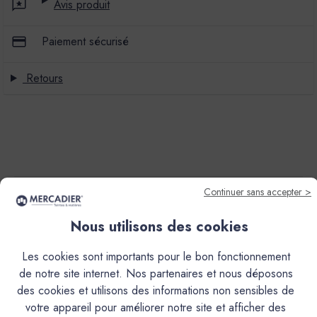
Avis produit
Paiement sécurisé
Retours
Continuer sans accepter >
Descriptif
Nous utilisons des cookies
Documentation Technique
Les cookies sont importants pour le bon fonctionnement
de notre site internet. Nos partenaires et nous déposons
Couleurs & Échantillons
des cookies et utilisons des informations non sensibles de
votre appareil pour améliorer notre site et afficher des
Le Mateco est une peinture de décoration en phase