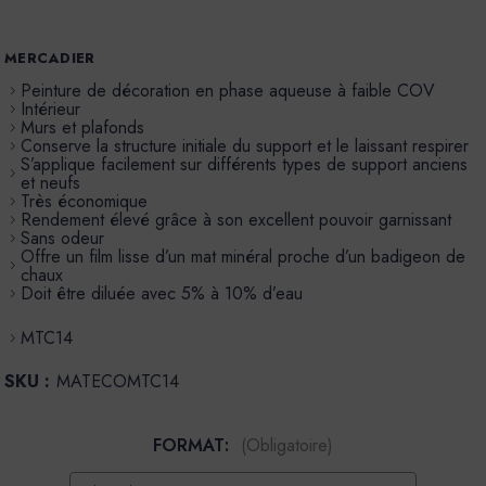
MERCADIER
Peinture de décoration en phase aqueuse à faible COV
Intérieur
Murs et plafonds
Conserve la structure initiale du support et le laissant respirer
S’applique facilement sur différents types de support anciens
et neufs
Très économique
Rendement élevé grâce à son excellent pouvoir garnissant
Sans odeur
Offre un film lisse d’un mat minéral proche d’un badigeon de
chaux
Doit être diluée avec 5% à 10% d’eau
MTC14
SKU :
MATECOMTC14
FORMAT:
(Obligatoire)