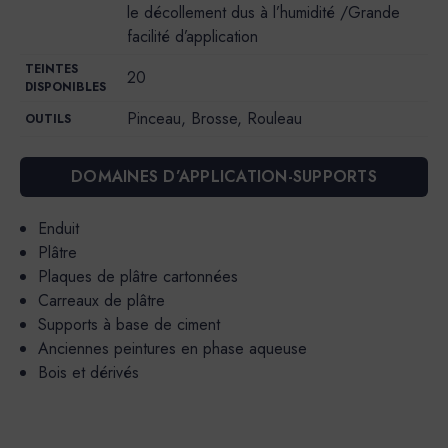
le décollement dus à l’humidité /Grande
facilité d’application
TEINTES
20
DISPONIBLES
Pinceau, Brosse, Rouleau
OUTILS
DOMAINES D’APPLICATION-SUPPORTS
Enduit
Plâtre
Plaques de plâtre cartonnées
Carreaux de plâtre
Supports à base de ciment
Anciennes peintures en phase aqueuse
Bois et dérivés