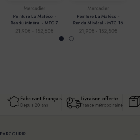
Mercadier
Mercadier
Peinture La Matéco -
Peinture La Matéco -
Rendu Minéral - MTC 7
Rendu Minéral - MTC 16
R
21,90€ - 152,50€
21,90€ - 152,50€
Fabricant Français
Livraison offerte
Depuis 20 ans
France métropolitaine
PARCOURIR