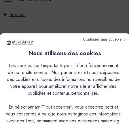
Retours
Continuer sans accepter >
Les produits colorés sont teintés à la demande de ce
Nous utilisons des cookies
fait ils ne peuvent faire l'objet d'une reprise. Nous vous
préconisons fortement de commander nos nuanciers et
Les cookies sont importants pour le bon fonctionnement
échantillons.
de notre site internet. Nos partenaires et nous déposons
des cookies et utilisons des informations non sensibles de
votre appareil pour améliorer notre site et afficher des
publicités et contenus personnalisés.
En sélectionnant "Tout accepter", vous acceptez ceci et
Descriptif
vous consentez à ce que nous partagions ces informations
avec des tiers, notamment avec nos partenaires marketing.