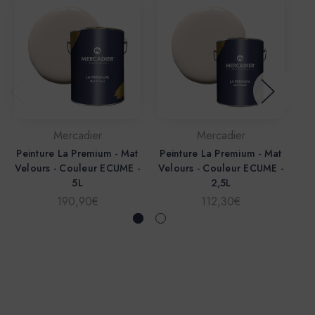
Mercadier
Mercadier
Peinture La Premium - Mat
Peinture La Premium - Mat
Pe
Velours - Couleur ECUME -
Velours - Couleur ECUME -
Ve
5L
2,5L
190,90€
112,30€