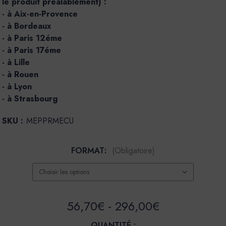
le produit préalablement) :
- à Aix-en-Provence
- à Bordeaux
- à Paris 12éme
- à Paris 17éme
- à Lille
- à Rouen
- à Lyon
- à Strasbourg
SKU :
MEPPRMECU
FORMAT:
(Obligatoire)
56,70€ - 296,00€
QUANTITÉ :