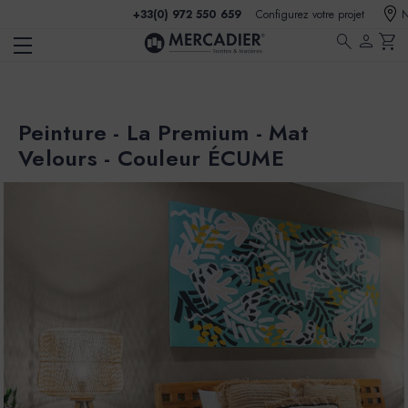
+33(0) 972 550 659
Configurez votre projet
N
search
person
shopping_cart
Peinture - La Premium - Mat
Velours - Couleur ÉCUME