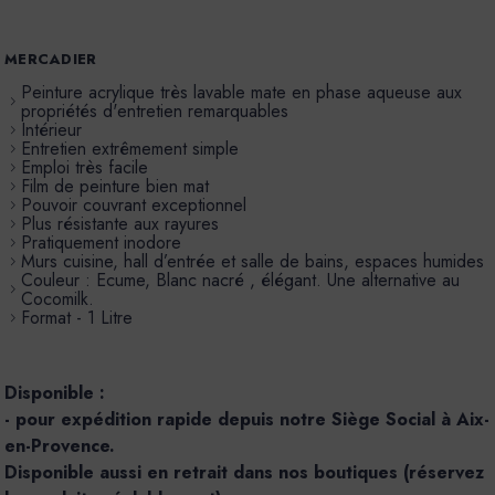
MERCADIER
Peinture acrylique très lavable mate en phase aqueuse aux
propriétés d'entretien remarquables
Intérieur
Entretien extrêmement simple
Emploi très facile
Film de peinture bien mat
Pouvoir couvrant exceptionnel
Plus résistante aux rayures
Pratiquement inodore
Murs cuisine, hall d’entrée et salle de bains, espaces humides
Couleur : Ecume, Blanc nacré , élégant. Une alternative au
Cocomilk.
Format - 1 Litre
Disponible :
- pour expédition rapide depuis notre Siège Social à Aix-
en-Provence.
Disponible aussi en retrait dans nos boutiques (réservez