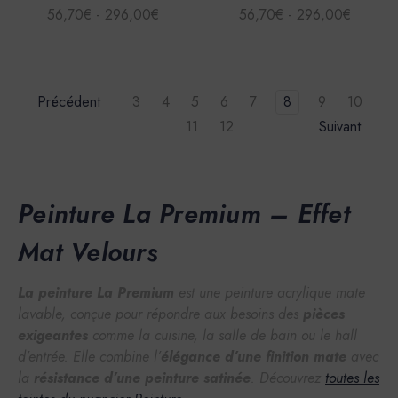
56,70€ - 296,00€
56,70€ - 296,00€
Précédent
3
4
5
6
7
8
9
10
11
12
Suivant
Peinture La Premium – Effet
Mat Velours
La peinture La Premium
est une peinture acrylique mate
lavable, conçue pour répondre aux besoins des
pièces
exigeantes
comme la cuisine, la salle de bain ou le hall
d’entrée. Elle combine l’
élégance d’une finition mate
avec
la
résistance d’une peinture satinée
. Découvrez
toutes les