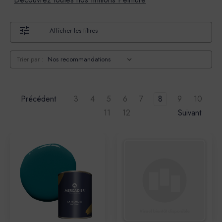
Afficher les filtres
Trier par :
Précédent
3
4
5
6
7
8
9
10
11
12
Suivant