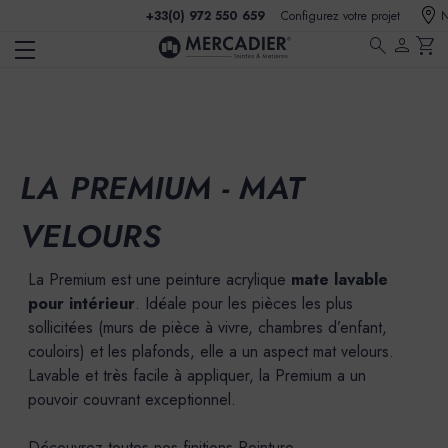
+33(0) 972 550 659
Configurez votre projet
N
search
person
shopping_cart
LA PREMIUM - MAT
VELOURS
La Premium est une peinture acrylique
mate lavable
pour intérieur
. Idéale pour les pièces les plus
sollicitées (murs de pièce à vivre, chambres d’enfant,
couloirs) et les plafonds, elle a un aspect mat velours.
Lavable et très facile à appliquer, la Premium a un
pouvoir couvrant exceptionnel.
Découvrez toutes nos finitions Peinture