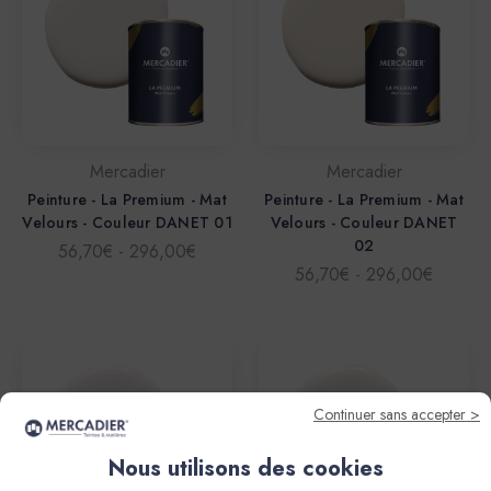
Mercadier
Mercadier
Peinture - La Premium - Mat
Peinture - La Premium - Mat
Velours - Couleur DANET 01
Velours - Couleur DANET
02
56,70€ - 296,00€
56,70€ - 296,00€
Continuer sans accepter >
Nous utilisons des cookies