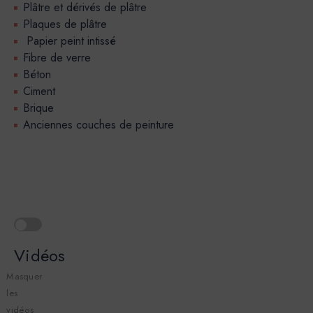
Plâtre et dérivés de plâtre
Plaques de plâtre
Papier peint intissé
Fibre de verre
Béton
Ciment
Brique
Anciennes couches de peinture
Vidéos
Masquer
les
vidéos