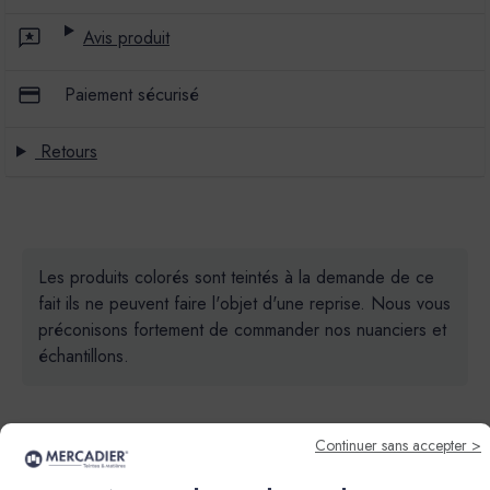
Avis produit
Paiement sécurisé
Retours
Les produits colorés sont teintés à la demande de ce
fait ils ne peuvent faire l'objet d'une reprise. Nous vous
préconisons fortement de commander nos nuanciers et
échantillons.
Continuer sans accepter >