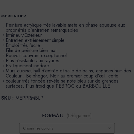
MERCADIER
Peinture acrylique très lavable mate en phase aqueuse aux
propriétés d'entretien remarquables
Intérieur/Extérieur
Entretien extrêmement simple
Emploi très facile
Film de peinture bien mat
Pouvoir couvrant exceptionnel
Plus résistante aux rayures
Pratiquement inodore
Murs cuisine, hall d’entrée et salle de bains, espaces humides
Couleur : Belphegor, Noir au premier coup d'œil, cette
couleur très foncée révèle sa note bleu sur de grandes
surfaces. Plus froid que PEBROC ou BARBOUILLE
SKU :
MEPPRMBLP
FORMAT:
(Obligatoire)