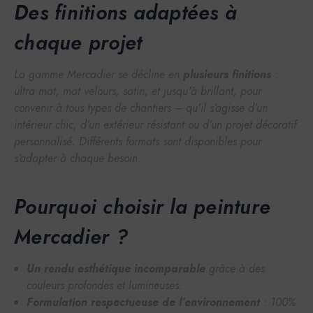
Des finitions adaptées à
chaque projet
La gamme Mercadier se décline en
plusieurs finitions
:
ultra mat, mat velours, satin, et jusqu'à brillant, pour
convenir à tous types de chantiers – qu’il s’agisse d’un
intérieur chic, d’un extérieur résistant ou d’un projet décoratif
personnalisé. Différents formats sont disponibles pour
s’adapter à chaque besoin.
Pourquoi choisir la peinture
Mercadier ?
Un rendu esthétique incomparable
grâce à des
couleurs profondes et lumineuses.
Formulation respectueuse de l’environnement
: 100%