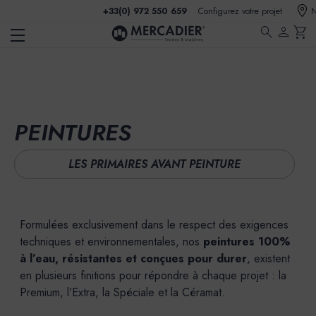
+33(0) 972 550 659
Configurez votre projet
N
search
person
shopping_cart
PEINTURES
LES PRIMAIRES AVANT PEINTURE
Formulées exclusivement dans le respect des exigences
techniques et environnementales, nos
peintures 100%
à l’eau,
résistantes et conçues pour durer
, existent
en plusieurs finitions pour répondre à chaque projet : la
Premium, l’Extra, la Spéciale et la Céramat.