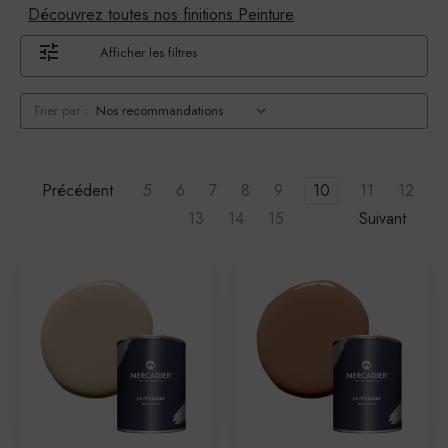
Découvrez toutes nos finitions Peinture
Afficher les filtres
Trier par :
Précédent
5
6
7
8
9
10
11
12
13
14
15
Suivant