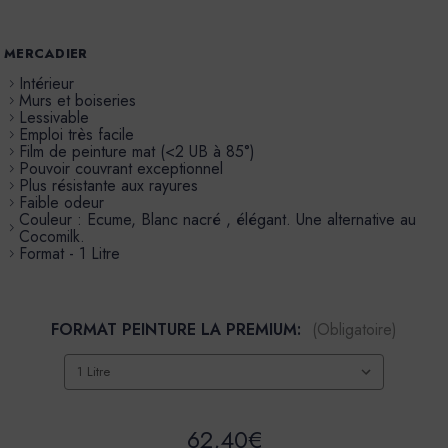
MERCADIER
Intérieur
Murs et boiseries
Lessivable
Emploi très facile
Film de peinture mat (<2 UB à 85°)
Pouvoir couvrant exceptionnel
Plus résistante aux rayures
Faible odeur
Couleur : Ecume, Blanc nacré , élégant. Une alternative au
Cocomilk.
Format - 1 Litre
FORMAT PEINTURE LA PREMIUM:
(Obligatoire)
62,40€