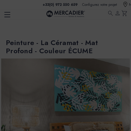
+33(0) 972 550 659
Configurez votre projet
N
search
person
shopping_cart
Peinture - La Céramat - Mat
Profond - Couleur ÉCUME