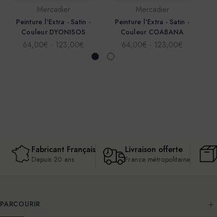
Mercadier
Mercadier
Peinture l'Extra - Satin -
Peinture l'Extra - Satin -
P
Couleur DYONISOS
Couleur COABANA
64,00€ - 123,00€
64,00€ - 123,00€
Fabricant Français
Livraison offerte
Depuis 20 ans
France métropolitaine
PARCOURIR