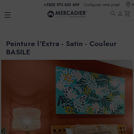
+33(0) 972 550 659
Configurez votre projet
N
search
person
shopping_cart
Peinture l'Extra - Satin - Couleur
BASILE