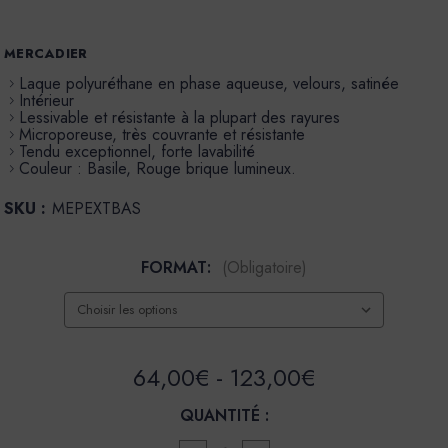
MERCADIER
Laque polyuréthane en phase aqueuse, velours, satinée
Intérieur
Lessivable et résistante à la plupart des rayures
Microporeuse, très couvrante et résistante
Tendu exceptionnel, forte lavabilité
Couleur : Basile, Rouge brique lumineux.
SKU :
MEPEXTBAS
FORMAT:
(Obligatoire)
64,00€ - 123,00€
QUANTITÉ :