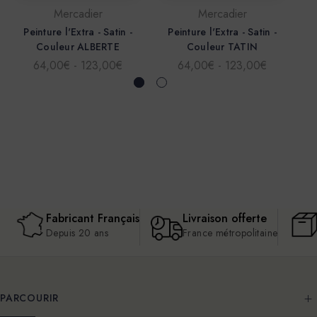
Mercadier
Mercadier
Peinture l'Extra - Satin -
Peinture l'Extra - Satin -
P
Couleur ALBERTE
Couleur TATIN
64,00€ - 123,00€
64,00€ - 123,00€
Fabricant Français
Livraison offerte
Depuis 20 ans
France métropolitaine
PARCOURIR