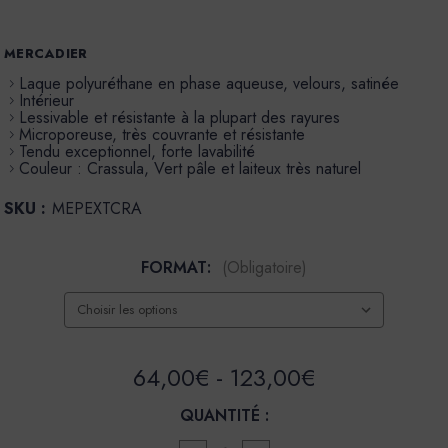
MERCADIER
Laque polyuréthane en phase aqueuse, velours, satinée
Intérieur
Lessivable et résistante à la plupart des rayures
Microporeuse, très couvrante et résistante
Tendu exceptionnel, forte lavabilité
Couleur : Crassula, Vert pâle et laiteux très naturel
SKU :
MEPEXTCRA
FORMAT:
(Obligatoire)
64,00€ - 123,00€
QUANTITÉ :