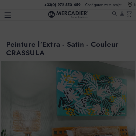
+33(0) 972 550 659
Configurez votre projet
N
search
person
shopping_cart
Peinture l'Extra - Satin - Couleur
CRASSULA