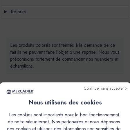
Retours
Les produits colorés sont teintés à la demande de ce
fait ils ne peuvent faire l'objet d'une reprise. Nous vous
préconisons fortement de commander nos nuanciers et
échantillons.
Continuer sans accepter >
Nous utilisons des cookies
Descriptif
Les cookies sont importants pour le bon fonctionnement
de notre site internet. Nos partenaires et nous déposons
Caractéristiques
des cookies et utilisons des informations non sensibles de