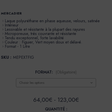
MERCADIER
Laque polyuréthane en phase aqueuse, velours, satinée
Intérieur
Lessivable et résistante à la plupart des rayures
Microporeuse, très couvrante et résistante
Tendu exceptionnel, forte lavabilité
Couleur : Figuier, Vert moyen doux et délavé.
Format - 1 Litre
SKU :
MEPEXTFIG
FORMAT:
(Obligatoire)
64,00€ - 123,00€
QUANTITÉ :