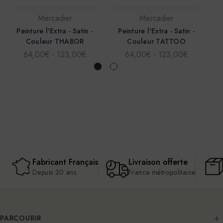
Mercadier
Mercadier
Peinture l'Extra - Satin -
Peinture l'Extra - Satin -
P
Couleur THABOR
Couleur TATTOO
64,00€ - 123,00€
64,00€ - 123,00€
Fabricant Français
Livraison offerte
Depuis 20 ans
France métropolitaine
PARCOURIR