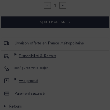
DIMINUER
AUGMENTER
LA
LA
QUANTITÉ
QUANTITÉ
POUR
POUR
PEINTURE
PEINTURE
L'EXTRA
L'EXTRA
-
-
SATIN
SATIN
-
-
COULEUR
COULEUR
Livraison offerte en France Métropolitaine
MAZARIN
MAZARIN
Disponibilité & Retraits
configurez votre projet
Avis produit
Paiement sécurisé
Retours