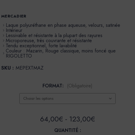
MERCADIER
Laque polyuréthane en phase aqueuse, velours, satinée
Intérieur
Lessivable et résistante à la plupart des rayures
Microporeuse, très couvrante et résistante
Tendu exceptionnel, forte lavabilité
Couleur : Mazarin, Rouge classique, moins foncé que
RIGOLETTO
SKU :
MEPEXTMAZ
FORMAT:
(Obligatoire)
64,00€ - 123,00€
QUANTITÉ :