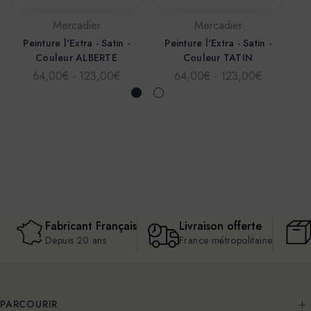
Mercadier
Mercadier
Peinture l'Extra - Satin -
Peinture l'Extra - Satin -
P
Couleur ALBERTE
Couleur TATIN
64,00€ - 123,00€
64,00€ - 123,00€
Fabricant Français
Livraison offerte
Depuis 20 ans
France métropolitaine
PARCOURIR