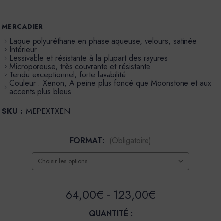
MERCADIER
Laque polyuréthane en phase aqueuse, velours, satinée
Intérieur
Lessivable et résistante à la plupart des rayures
Microporeuse, très couvrante et résistante
Tendu exceptionnel, forte lavabilité
Couleur : Xenon, A peine plus foncé que Moonstone et aux
accents plus bleus
SKU :
MEPEXTXEN
FORMAT:
(Obligatoire)
64,00€ - 123,00€
QUANTITÉ :