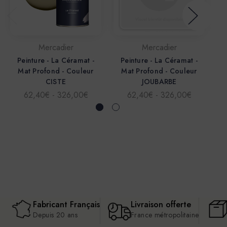
Mercadier
Mercadier
Peinture - La Céramat -
Peinture - La Céramat -
Mat Profond - Couleur
Mat Profond - Couleur
Ma
CISTE
JOUBARBE
62,40€ - 326,00€
62,40€ - 326,00€
Fabricant Français
Livraison offerte
Depuis 20 ans
France métropolitaine