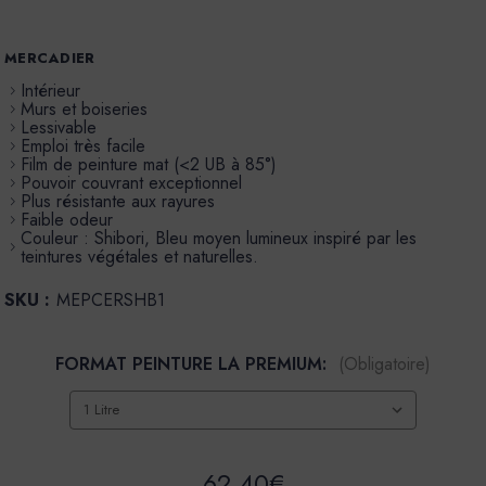
MERCADIER
Intérieur
Murs et boiseries
Lessivable
Emploi très facile
Film de peinture mat (<2 UB à 85°)
Pouvoir couvrant exceptionnel
Plus résistante aux rayures
Faible odeur
Couleur : Shibori, Bleu moyen lumineux inspiré par les
teintures végétales et naturelles.
SKU :
MEPCERSHB1
FORMAT PEINTURE LA PREMIUM:
(Obligatoire)
62,40€