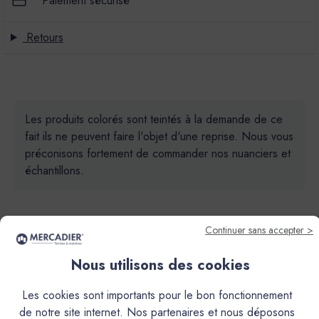
Paiement sécurisé
Retours
Les produits colorés sont teintés à la demande de ce
fait ils ne peuvent faire l'objet d'une reprise. Nous vous
préconisons fortement de commander nos nuanciers et
échantillons.
Continuer sans accepter >
Nous utilisons des cookies
Descriptif
Les cookies sont importants pour le bon fonctionnement
de notre site internet. Nos partenaires et nous déposons