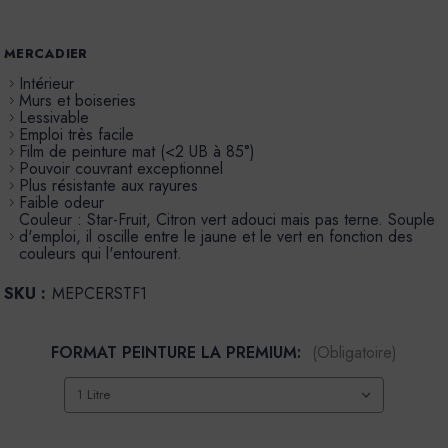
MERCADIER
Intérieur
Murs et boiseries
Lessivable
Emploi très facile
Film de peinture mat (<2 UB à 85°)
Pouvoir couvrant exceptionnel
Plus résistante aux rayures
Faible odeur
Couleur : Star-Fruit, Citron vert adouci mais pas terne. Souple
d'emploi, il oscille entre le jaune et le vert en fonction des
couleurs qui l'entourent.
SKU :
MEPCERSTF1
FORMAT PEINTURE LA PREMIUM:
(Obligatoire)