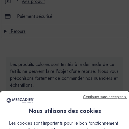
Avis produit
Paiement sécurisé
Retours
Les produits colorés sont teintés à la demande de ce
fait ils ne peuvent faire l'objet d'une reprise. Nous vous
préconisons fortement de commander nos nuanciers et
échantillons.
Continuer sans accepter >
Nous utilisons des cookies
Les cookies sont importants pour le bon fonctionnement