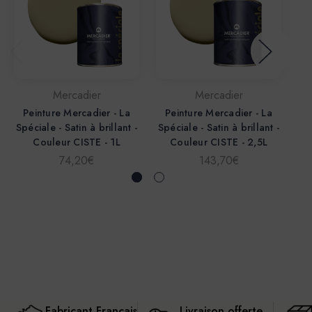
Mercadier
Mercadier
Peinture Mercadier - La
Peinture Mercadier - La
P
Spéciale - Satin à brillant -
Spéciale - Satin à brillant -
Sp
Couleur CISTE - 1L
Couleur CISTE - 2,5L
74,20€
143,70€
Fabricant Français
Livraison offerte