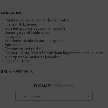
MERCADIER
Peinture de protection et de décoration
Intérieur & Extérieur
Excellent pouvoir couvrant et opacifiant
Bonne glisse et faible odeur
Lessivable
Excellente résistante aux intempéries
Bon tendu
Contient un anti-rouille
Couleur : Ciste, Vert très clair tirant légèrement vers le jaune.
A comparer à Laurier et Joubarbe.
Format - 1 Litre
SKU :
MEPSPECIS
FORMAT:
(Obligatoire)