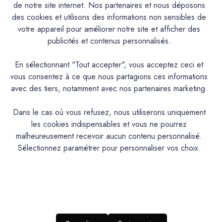
de notre site internet. Nos partenaires et nous déposons
des cookies et utilisons des informations non sensibles de
Caractéristiques
votre appareil pour améliorer notre site et afficher des
publicités et contenus personnalisés.
Documentation Technique
En sélectionnant "Tout accepter", vous acceptez ceci et
vous consentez à ce que nous partagions ces informations
Couleurs & Échantillons
avec des tiers, notamment avec nos partenaires marketing.
La Spéciale est une peinture Alkyde de protection et de
Dans le cas où vous refusez, nous utiliserons uniquement
décoration pour les bois, métaux et tous supports usuels.
les cookies indispensables et vous ne pourrez
Intérieur/Extérieur. Excellent pouvoir couvrant et opacifiant.
malheureusement recevoir aucun contenu personnalisé.
Très bonne tenue et bon rendu. Excellente adhérence et
Sélectionnez paramétrer pour personnaliser vos choix.
bonne résistance aux intempéries. Contient un anti-rouille.
Aspect satin tendu.
PRODUIT
Peinture en phase aqueuse à base de résines