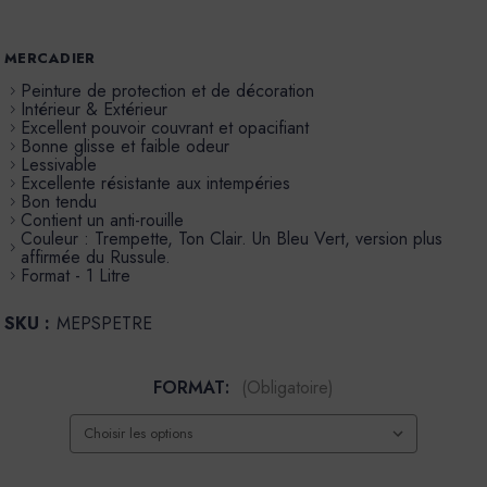
MERCADIER
Peinture de protection et de décoration
Intérieur & Extérieur
Excellent pouvoir couvrant et opacifiant
Bonne glisse et faible odeur
Lessivable
Excellente résistante aux intempéries
Bon tendu
Contient un anti-rouille
Couleur : Trempette, Ton Clair. Un Bleu Vert, version plus
affirmée du Russule.
Format - 1 Litre
SKU :
MEPSPETRE
FORMAT:
(Obligatoire)