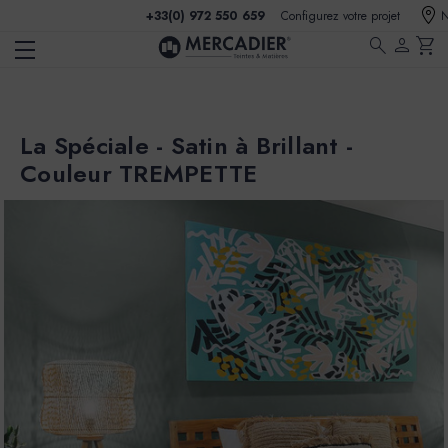
+33(0) 972 550 659
Configurez votre projet
N
search
person
shopping_cart
La Spéciale - Satin à Brillant -
Couleur TREMPETTE