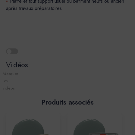
Platre et tout support usuel du batiment neufs ou ancien
après travaux préparatoires
Vidéos
Masquer
les
vidéos
Produits associés