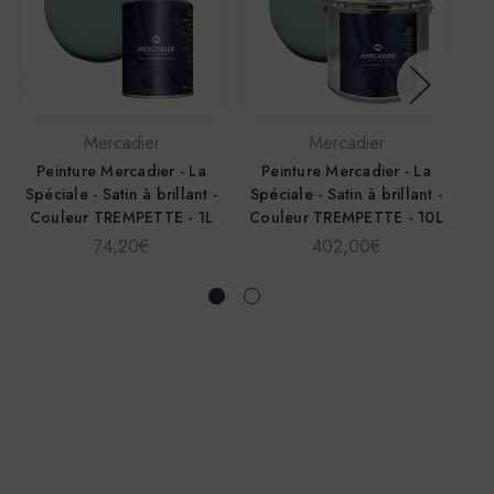
Mercadier
Mercadier
Peinture Mercadier - La
Peinture Mercadier - La
P
Spéciale - Satin à brillant -
Spéciale - Satin à brillant -
Sp
Couleur TREMPETTE - 1L
Couleur TREMPETTE - 10L
74,20€
402,00€