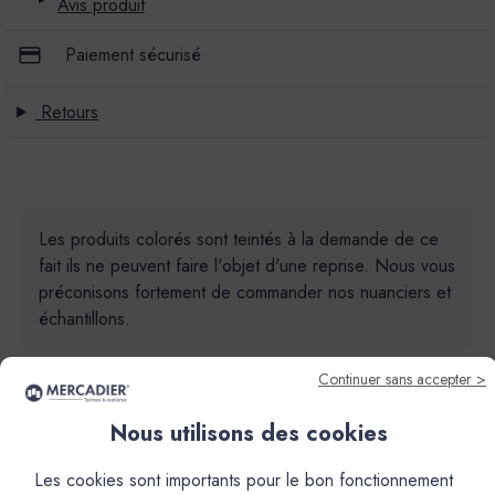
Avis produit
Paiement sécurisé
Retours
Les produits colorés sont teintés à la demande de ce
fait ils ne peuvent faire l'objet d'une reprise. Nous vous
préconisons fortement de commander nos nuanciers et
échantillons.
Continuer sans accepter >
Nous utilisons des cookies
Les cookies sont importants pour le bon fonctionnement
Descriptif