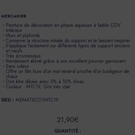
MERCADIER
Peinture de décoration en phase aqueuse à faible COV
Intérieur
Murs et plafonds
Conserve la structure initiale du support et le laissant respirer
S’applique facilement sur différents types de support anciens
et neufs
Très économique
Rendement élevé grâce à son excellent pouvoir garnissant
Sans odeur
Offre un film lisse d’un mat minéral proche d’un badigeon de
chaux
Doit être diluée avec 5% à 10% d’eau
Couleur : MTC19, Gris très clair
SKU :
MEMATECO1MTC19
21,90€
QUANTITÉ :