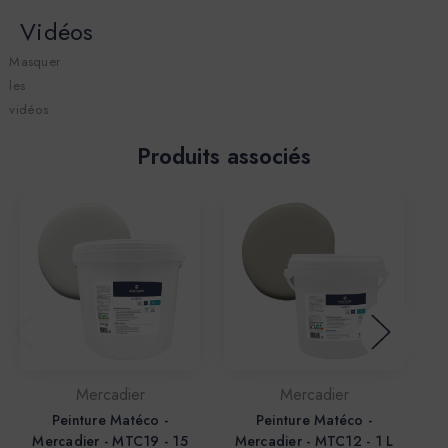
Vidéos
Masquer
les
vidéos
Produits associés
Mercadier
Mercadier
Peinture Matéco -
Peinture Matéco -
Mercadier - MTC19 - 15
Mercadier - MTC12 - 1 L
M