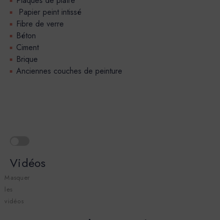
Plaques de plâtre
Papier peint intissé
Fibre de verre
Béton
Ciment
Brique
Anciennes couches de peinture
Vidéos
Masquer
les
vidéos