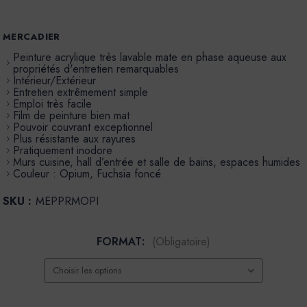
MERCADIER
Peinture acrylique très lavable mate en phase aqueuse aux
propriétés d'entretien remarquables
Intérieur/Extérieur
Entretien extrêmement simple
Emploi très facile
Film de peinture bien mat
Pouvoir couvrant exceptionnel
Plus résistante aux rayures
Pratiquement inodore
Murs cuisine, hall d’entrée et salle de bains, espaces humides
Couleur : Opium, Fuchsia foncé
SKU :
MEPPRMOPI
FORMAT:
(Obligatoire)