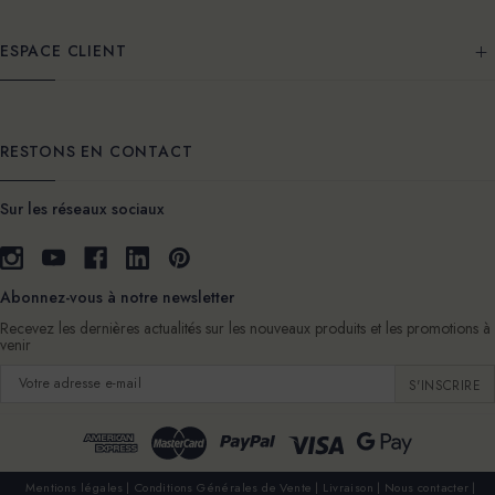
ESPACE CLIENT
RESTONS EN CONTACT
Sur les réseaux sociaux
Abonnez-vous à notre newsletter
Recevez les dernières actualités sur les nouveaux produits et les promotions à
venir
Adresse
e-
mail
Mentions légales
Conditions Générales de Vente
Livraison
Nous contacter