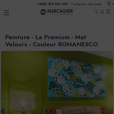
+33(0) 972 550 659
Configurez votre projet
N
search
person
shopping_cart
Peinture - La Premium - Mat
Velours - Couleur ROMANESCO