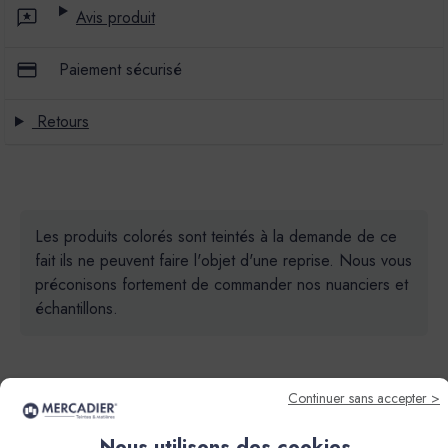
Avis produit
Paiement sécurisé
Retours
Les produits colorés sont teintés à la demande de ce
fait ils ne peuvent faire l'objet d'une reprise. Nous vous
préconisons fortement de commander nos nuanciers et
échantillons.
Continuer sans accepter >
Nous utilisons des cookies