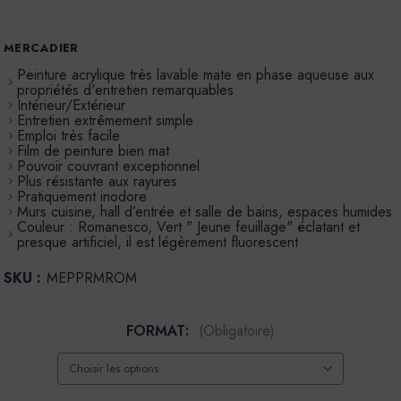
MERCADIER
Peinture acrylique très lavable mate en phase aqueuse aux
propriétés d'entretien remarquables
Intérieur/Extérieur
Entretien extrêmement simple
Emploi très facile
Film de peinture bien mat
Pouvoir couvrant exceptionnel
Plus résistante aux rayures
Pratiquement inodore
Murs cuisine, hall d’entrée et salle de bains, espaces humides
Couleur : Romanesco, Vert " Jeune feuillage" éclatant et
presque artificiel, il est légèrement fluorescent
SKU :
MEPPRMROM
FORMAT:
(Obligatoire)