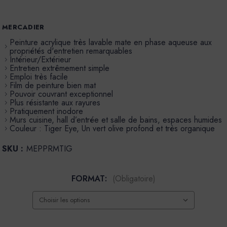
MERCADIER
Peinture acrylique très lavable mate en phase aqueuse aux
propriétés d'entretien remarquables
Intérieur/Extérieur
Entretien extrêmement simple
Emploi très facile
Film de peinture bien mat
Pouvoir couvrant exceptionnel
Plus résistante aux rayures
Pratiquement inodore
Murs cuisine, hall d’entrée et salle de bains, espaces humides
Couleur : Tiger Eye, Un vert olive profond et très organique
SKU :
MEPPRMTIG
FORMAT:
(Obligatoire)