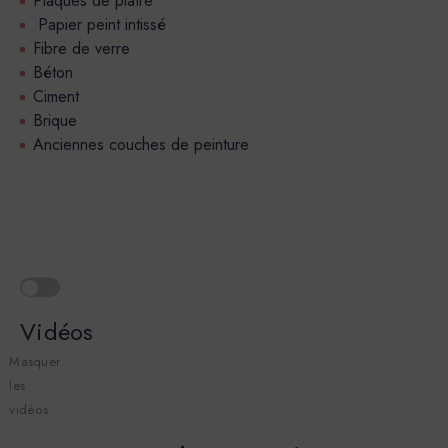
Plaques de plâtre
Papier peint intissé
Fibre de verre
Béton
Ciment
Brique
Anciennes couches de peinture
Vidéos
Masquer
les
vidéos