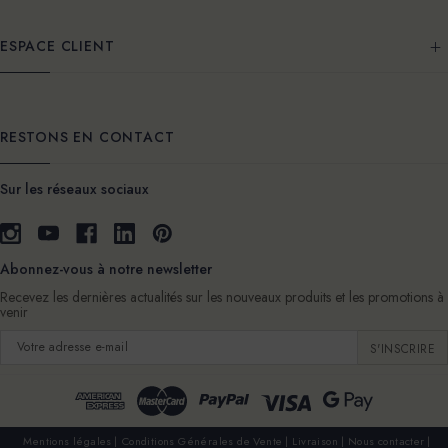
ESPACE CLIENT
RESTONS EN CONTACT
Sur les réseaux sociaux
Abonnez-vous à notre newsletter
Recevez les dernières actualités sur les nouveaux produits et les promotions à
venir
Adresse
e-
mail
Mentions légales
Conditions Générales de Vente
Livraison
Nous contacter