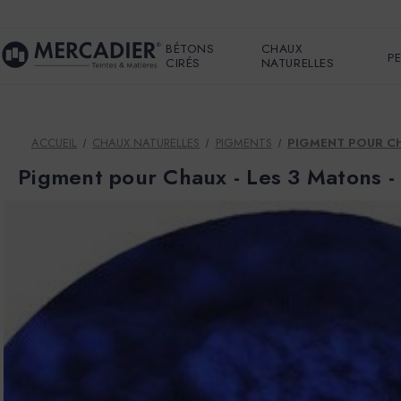
BÉTONS
CHAUX
P
CIRÉS
NATURELLES
ACCUEIL
CHAUX NATURELLES
PIGMENTS
PIGMENT POUR CHA
Pigment pour Chaux - Les 3 Matons -