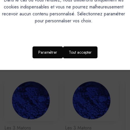
cookies indispensables et vous ne pourrez malheureusement
recevoir aucun contenu personnalisé. Sélectionnez paramétrer
pour personnaliser vos choix.
Paramétrer
Tout accepter
Produits associés
Les 3 Matons
Les 3 Matons