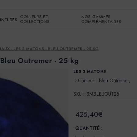
COULEURS ET
NOS GAMMES
EINTURES
COLLECTIONS
COMPLÉMENTAIRES
UX - LES 3 MATONS - BLEU OUTREMER - 25 KG
 Bleu Outremer - 25 kg
LES 3 MATONS
Couleur : Bleu Outremer,
SKU :
3MBLEUOUT25
425,40€
QUANTITÉ :