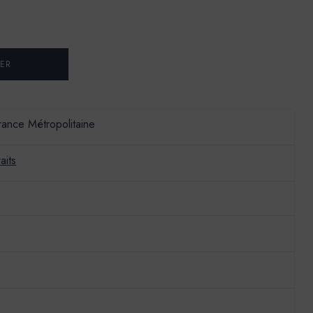
France Métropolitaine
aits