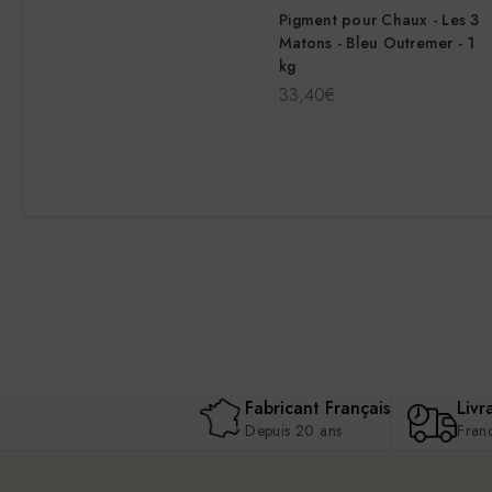
Pigment pour Chaux - Les 3
Matons - Bleu Outremer - 1
kg
33,40€
Fabricant Français
Livr
Depuis 20 ans
Fran