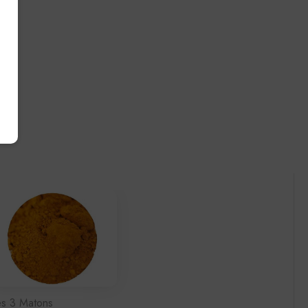
es 3 Matons