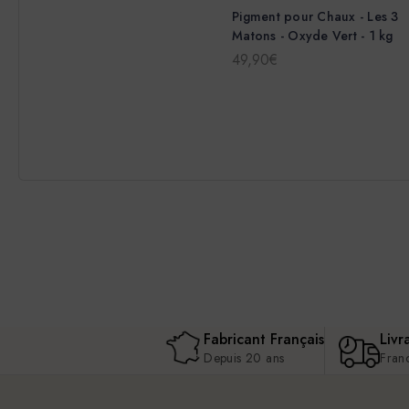
Pigment pour Chaux - Les 3
Matons - Oxyde Vert - 1 kg
49,90€
Fabricant Français
Livr
Depuis 20 ans
Fran