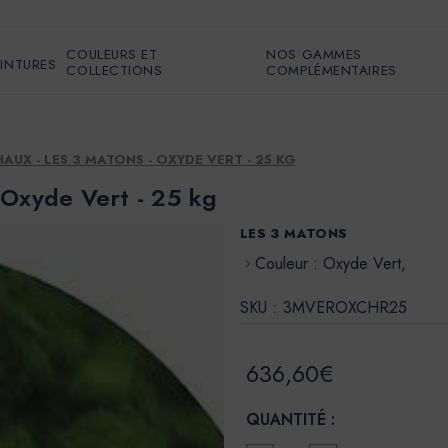
COULEURS ET
NOS GAMMES
EINTURES
COLLECTIONS
COMPLÉMENTAIRES
UX - LES 3 MATONS - OXYDE VERT - 25 KG
 Oxyde Vert - 25 kg
LES 3 MATONS
Couleur : Oxyde Vert,
SKU :
3MVEROXCHR25
636,60€
QUANTITÉ :