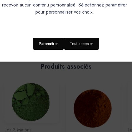
recevoir aucun contenu personnalisé. Sélectionnez paramétrer
pour personnaliser vos choix.
Paramétrer
Tout accepter
Produits associés
Les 3 Matons
L