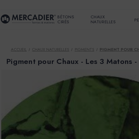
BÉTONS
CHAUX
P
CIRÉS
NATURELLES
ACCUEIL
CHAUX NATURELLES
PIGMENTS
PIGMENT POUR CHA
Pigment pour Chaux - Les 3 Matons -