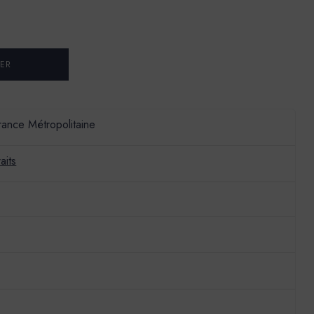
France Métropolitaine
aits