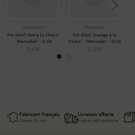
Mercadier
Mercadier
Pot 60ml Vert à la Chaux'
Pot 60ml Orange à la
Po
- Mercadier' - 0,06
Chaux' - Mercadier' - 0,06
n
9,40€
10,20€
Fabricant Français
Livraison offerte
Depuis 20 ans
France métropolitaine