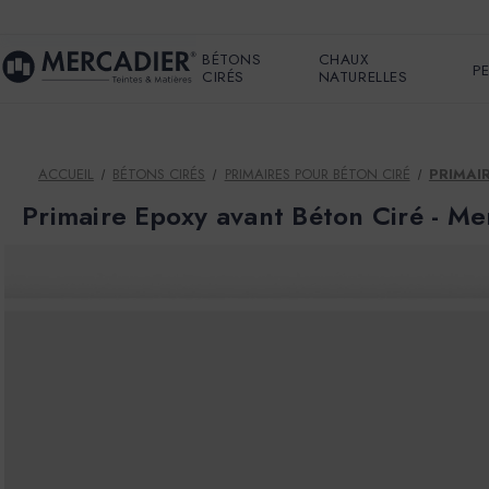
BÉTONS
CHAUX
P
CIRÉS
NATURELLES
ACCUEIL
BÉTONS CIRÉS
PRIMAIRES POUR BÉTON CIRÉ
PRIMAIR
Primaire Epoxy avant Béton Ciré - Me