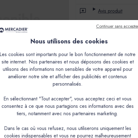
Avis produit
Continuer sans accepte
Paiement sécurisé
Nous utilisons des cookies
Retours
Les cookies sont importants pour le bon fonctionnement de notre
site internet. Nos partenaires et nous déposons des cookies et
utilisons des informations non sensibles de votre appareil pour
améliorer notre site et afficher des publicités et contenus
personnalisés.
En sélectionnant "Tout accepter", vous acceptez ceci et vous
consentez à ce que nous partagions ces informations avec des
tiers, notamment avec nos partenaires marketing.
Dans le cas où vous refusez, nous utiliserons uniquement les
cookies indispensables et vous ne pourrez malheureusement