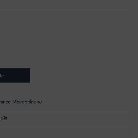
France Métropolitaine
aits