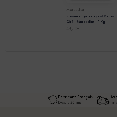
Mercadier
Primaire Epoxy avant Béton
Ciré - Mercadier - 1 Kg
48,50€
Fabricant Français
Livr
Depuis 20 ans
Fran