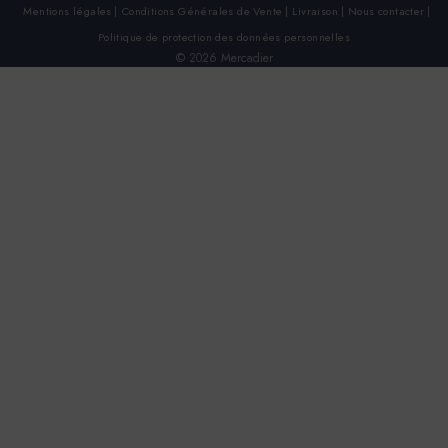
Mentions légales
Conditions Générales de Vente
Livraison
Nous contacter
Politique de protection des données personnelles
© 2026 Mercadier