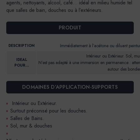
agents, nettoyants, alcool, café... idéal en milieu humide tel
que salles de bain, douches ou à l’extérieurs.
PRODUIT
Immédiatement à l’acétone ou diluant peinture
DESCRIPTION
Intérieur ou Extérieur. Sol, m
IDEAL
N’est pas adapté à une immersion en permanence : atten
POUR…
autour des bondes
DOMAINES D’APPLICATION-SUPPORTS
Intérieur ou Extérieur.
Surtout préconisé pour les douches.
Salles de Bains.
Sol, mur & douches