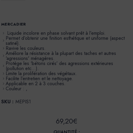
MERCADIER
Liquide incolore en phase solvant prêt à l’emploi.
Permet d’obtenir une finition esthétique et uniforme (aspect
satiné).
Ravive les couleurs.
Améliore la résistance à la plupart des taches et autres
'agressions' ménagères.
Protège les ‘bétons cirés’ des agressions extérieures
(pollution etc...).
Limite la prolifération des végétaux.
Facilite l’entretien et le nettoyage.
Applicable en 2 à 3 couches.
Couleur : ,
SKU :
MEPIS1
69,20€
QUANTITÉ :