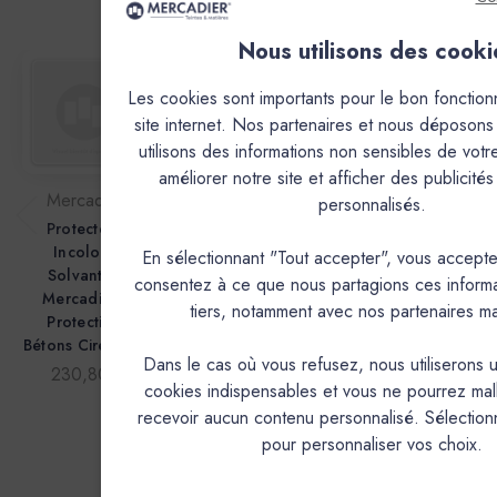
Produits associés
Nous utilisons des cooki
Les cookies sont importants pour le bon fonctio
site internet. Nos partenaires et nous déposons
utilisons des informations non sensibles de votr
améliorer notre site et afficher des publicité
Mercadier
Mercadier
Mercadier
personnalisés.
Protecteur
Protecteur
Protecteur
M
Incolore
Incolore
Incolore
En sélectionnant "Tout accepter", vous accepte
Solvanté -
Solvanté -
Solvanté -
consentez à ce que nous partagions ces inform
Mercadier -
Mercadier -
Mercadier -
M
tiers, notamment avec nos partenaires ma
Protection
Protection
Protection
Bétons Cirés - 5L
Bétons Cirés - 2L
Bétons Cirés -
Dans le cas où vous refusez, nous utiliserons 
500 ml
230,80€
110,80€
cookies indispensables et vous ne pourrez ma
42,70€
recevoir aucun contenu personnalisé. Sélectio
pour personnaliser vos choix.