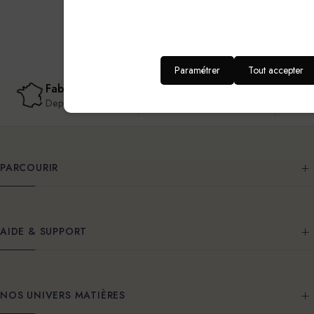
Paramétrer
Tout accepter
Fabricant Français
Livraison offerte
Depuis 20 ans
France métropolitaine
PARCOURIR
AIDE & SUPPORT
NOS UNIVERS MATIÈRES