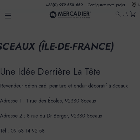
+33(0) 972 550 659
Configurez votre projet
N
search
person
shopping_cart
SCEAUX (ÎLE-DE-FRANCE)
Une Idée Derrière La Tête
Revendeur béton ciré, peinture et enduit décoratif à Sceaux
Adresse 1 : 1 rue des Écoles, 92330 Sceaux
Adresse 2 : 8 rue du Dr Berger, 92330 Sceaux
Tél : 09 53 14 92 58