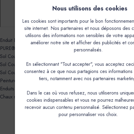
Nous utilisons des cookies
Les cookies sont importants pour le bon fonctionnemen
site internet. Nos partenaires et nous déposons des c
utilisons des informations non sensibles de votre appa
✓
Enduit Béton Coloré - EBC
améliorer notre site et afficher des publicités et c
✓
PURE® Minéral Béton - PMB
personnalisés.
✓
Sol Coulé - SC+
✓
En sélectionnant "Tout accepter", vous acceptez ceci
Sol Coulé - RBX
consentez à ce que nous partagions ces informations
✓
Sol Coulé - AXXX
tiers, notamment avec nos partenaires marketin
✓
Peintures
✓
Enduits métallisés
Dans le cas où vous refusez, nous utiliserons unique
✓
Chaux naturelle
cookies indispensables et vous ne pourrez malheur
recevoir aucun contenu personnalisé. Sélectionnez p
pour personnaliser vos choix.