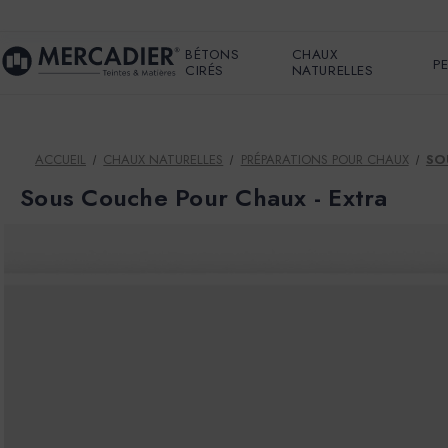
BÉTONS
CHAUX
P
CIRÉS
NATURELLES
ACCUEIL
CHAUX NATURELLES
PRÉPARATIONS POUR CHAUX
SO
Sous Couche Pour Chaux - Extra