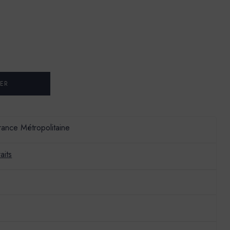
France Métropolitaine
aits