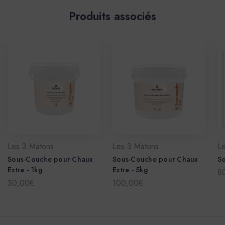
Produits associés
Les 3 Matons
Les 3 Matons
L
Sous-Couche pour Chaux
Sous-Couche pour Chaux
S
Extra - 1kg
Extra - 5kg
8
30,00€
100,00€