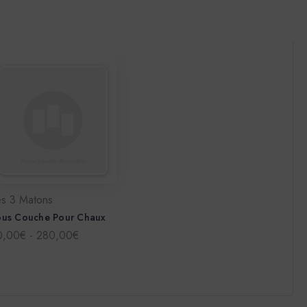
es 3 Matons
ous Couche Pour Chaux
0,00€ - 280,00€