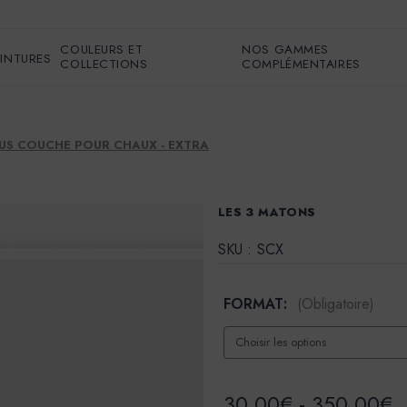
COULEURS ET
NOS GAMMES
EINTURES
COLLECTIONS
COMPLÉMENTAIRES
US COUCHE POUR CHAUX - EXTRA
LES 3 MATONS
SKU :
SCX
FORMAT:
(Obligatoire)
30,00€ - 350,00€