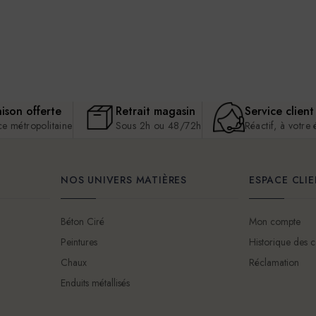
aison offerte
Retrait magasin
Service client
ce métropolitaine
Sous 2h ou 48/72h
Réactif, à votre
NOS UNIVERS MATIÈRES
ESPACE CLI
Béton Ciré
Mon compte
Peintures
Historique des
Chaux
Réclamation
Enduits métallisés