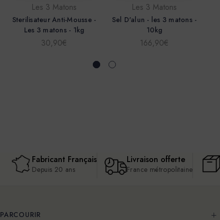
Les 3 Matons
Les 3 Matons
Sterilisateur Anti-Mousse -
Sel D'alun - les 3 matons -
Les 3 matons - 1kg
10kg
30,90€
166,90€
Fabricant Français
Livraison offerte
Depuis 20 ans
France métropolitaine
PARCOURIR