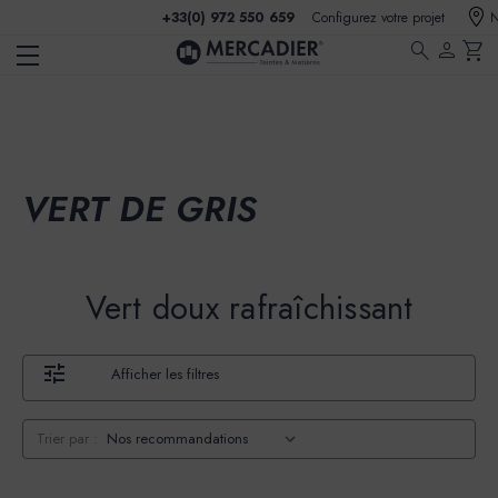
+33(0) 972 550 659
Configurez votre projet
N
search
person
shopping_cart
VERT DE GRIS
Vert doux rafraîchissant
Afficher les filtres
Trier par :