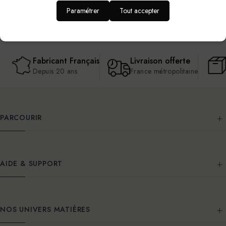
Paramétrer
Tout accepter
Fabricant Français
Livraison offerte
Depuis 20 ans
France métropolitaine
PARCOURIR
AIDE & SUPPORT
NOS UNIVERS MATIÈRES