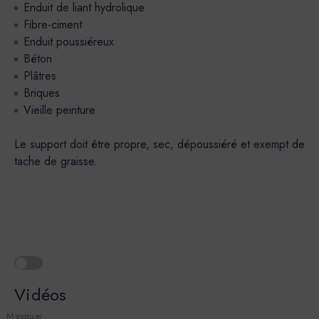
Enduit de liant hydrolique
Fibre-ciment
Enduit poussiéreux
Béton
Plâtres
Briques
Vieille peinture
Le support doit être propre, sec, dépoussiéré et exempt de
tache de graisse.
Vidéos
Masquer