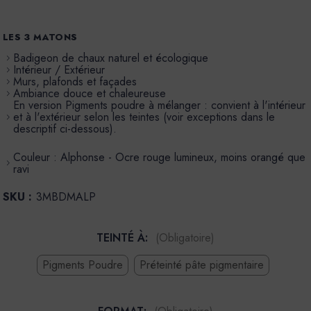
LES 3 MATONS
Badigeon de chaux naturel et écologique
Intérieur / Extérieur
Murs, plafonds et façades
Ambiance douce et chaleureuse
En version Pigments poudre à mélanger : convient à l'intérieur
et à l'extérieur selon les teintes (voir exceptions dans le
descriptif ci-dessous).
Couleur : Alphonse - Ocre rouge lumineux, moins orangé que
ravi
SKU :
3MBDMALP
TEINTÉ À:
(Obligatoire)
Pigments Poudre
Préteinté pâte pigmentaire