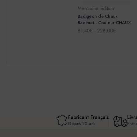
Mercadier édition
Badigeon de Chaux
Badimat - Couleur CHAUX
81,40€ - 228,00€
Fabricant Français
Livr
Depuis 20 ans
Fran