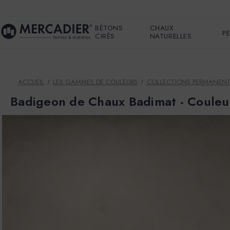
BÉTONS
CHAUX
P
CIRÉS
NATURELLES
ACCUEIL
LES GAMMES DE COULEURS
COLLECTIONS PERMANEN
Badigeon de Chaux Badimat - Coule