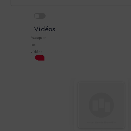
Vidéos
Masquer
les
vidéos