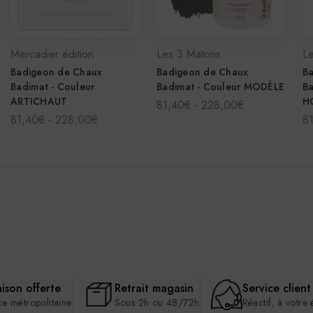
Mercadier édition
Les 3 Matons
L
Badigeon de Chaux
Badigeon de Chaux
B
Badimat - Couleur
Badimat - Couleur MODÈLE
Ba
ARTICHAUT
H
81,40€ - 228,00€
81,40€ - 228,00€
8
aison offerte
Retrait magasin
Service client
ce métropolitaine
Sous 2h ou 48/72h
Réactif, à votre