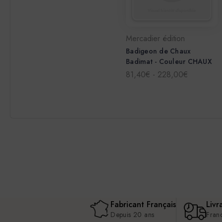
Mercadier édition
Badigeon de Chaux
Badimat - Couleur CHAUX
81,40€ - 228,00€
Fabricant Français
Livr
Depuis 20 ans
Fran