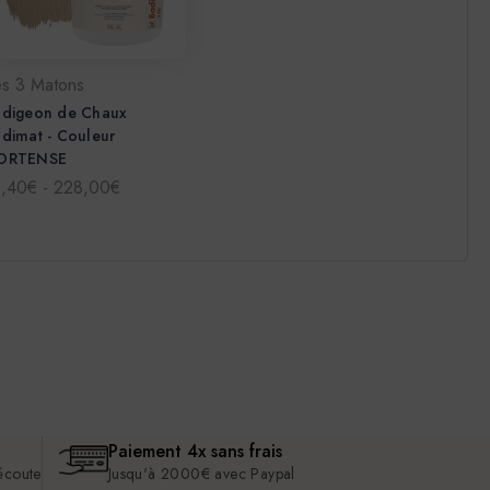
es 3 Matons
adigeon de Chaux
dimat - Couleur
ORTENSE
1,40€ - 228,00€
Paiement 4x sans frais
 écoute
Jusqu'à 2000€ avec Paypal