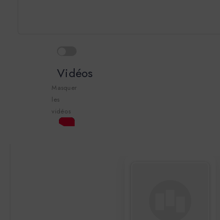
Vidéos
Masquer
les
vidéos