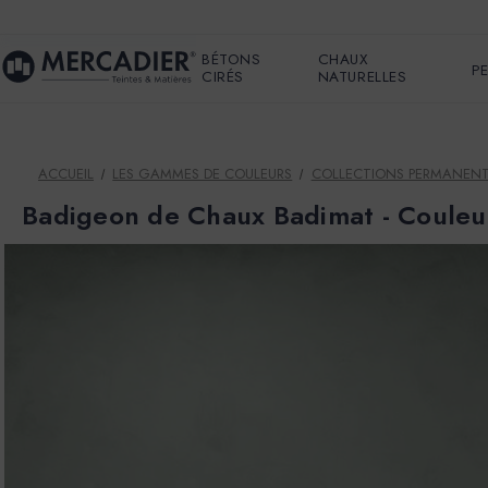
BÉTONS
CHAUX
P
CIRÉS
NATURELLES
ACCUEIL
LES GAMMES DE COULEURS
COLLECTIONS PERMANEN
Badigeon de Chaux Badimat - Coule